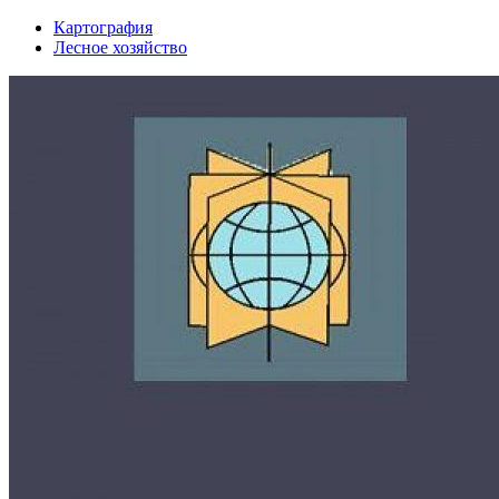
Картография
Лесное хозяйство