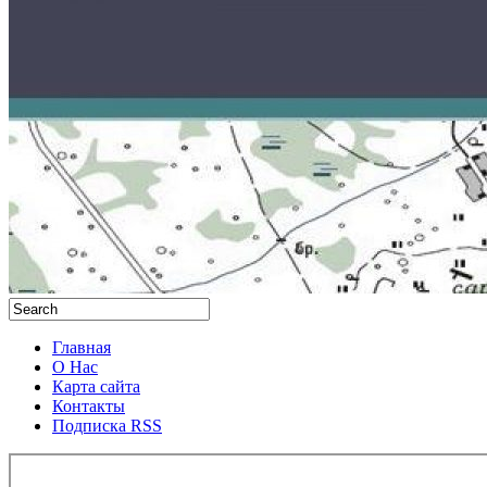
Главная
О Нас
Карта сайта
Контакты
Подписка RSS